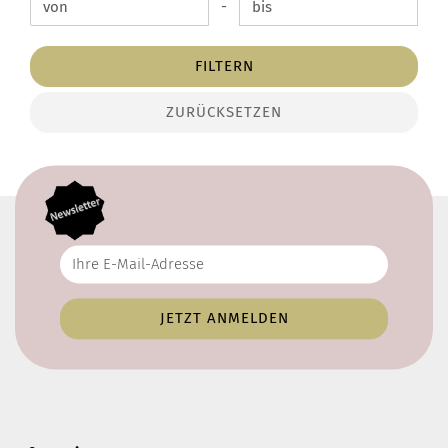
-
Preis bis
FILTERN
ZURÜCKSETZEN