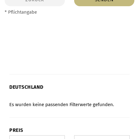
* Pflichtangabe
DEUTSCHLAND
DEUTSCHLAND
Es wurden keine passenden Filterwerte gefunden.
PREIS
PREIS