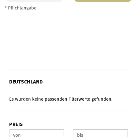
* Pflichtangabe
DEUTSCHLAND
DEUTSCHLAND
Es wurden keine passenden Filterwerte gefunden.
PREIS
PREIS
-
Preis bis