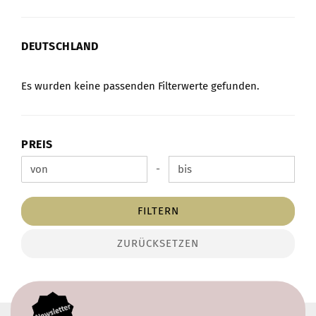
DEUTSCHLAND
DEUTSCHLAND
Es wurden keine passenden Filterwerte gefunden.
PREIS
PREIS
-
Preis bis
FILTERN
ZURÜCKSETZEN