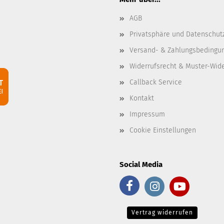
AGB
Privatsphäre und Datenschut
Versand- & Zahlungsbedingu
Widerrufsrecht & Muster-Wid
Callback Service
Kontakt
Impressum
Cookie Einstellungen
Social Media
Vertrag widerrufen