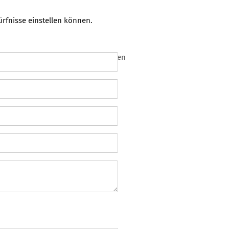
rfnisse einstellen können.
* notwendige Angaben