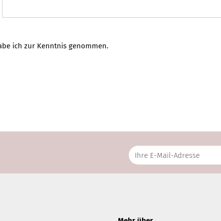
be ich zur Kenntnis genommen.
Mehr über...