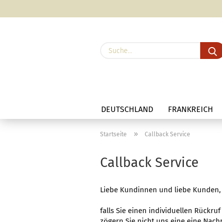
DEUTSCHLAND
FRANKREICH
»
Startseite
Callback Service
Callback Service
Liebe Kundinnen und liebe Kunden,
falls Sie einen individuellen Rückr
zögern Sie nicht uns eine eine Nac