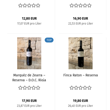
D.O.C.Rioja
12,80 EUR
16,90 EUR
17,07 EUR pro Liter
22,53 EUR pro Liter
TOP
Marquéz de Zearra –
Finca Raton – Reserva
Reserva – D.O.C. Rioja
17,90 EUR
19,80 EUR
23,87 EUR pro Liter
26,40 EUR pro Liter