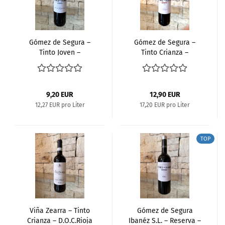
Gómez de Segura –
Gómez de Segura –
Tinto Joven –
Tinto Crianza –
D.O.C.Rioja
D.O.C.Rioja
9,20 EUR
12,90 EUR
12,27 EUR pro Liter
17,20 EUR pro Liter
TOP
Viña Zearra – Tinto
Gómez de Segura
Crianza – D.O.C.Rioja
Ibanéz S.L. – Reserva –