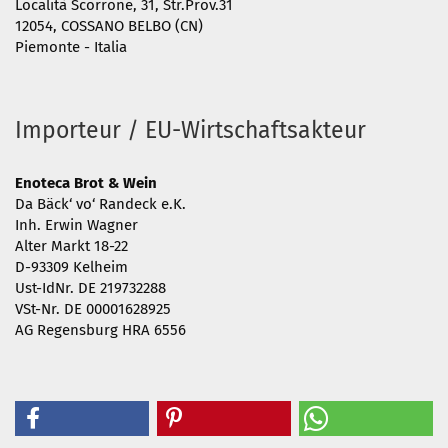
Località Scorrone, 31, Str.Prov.31
12054, COSSANO BELBO (CN)
Piemonte - Italia
Importeur / EU-Wirtschaftsakteur
Enoteca Brot & Wein
Da Bäck‘ vo‘ Randeck e.K.
Inh. Erwin Wagner
Alter Markt 18-22
D-93309 Kelheim
Ust-IdNr. DE 219732288
VSt-Nr. DE 00001628925
AG Regensburg HRA 6556