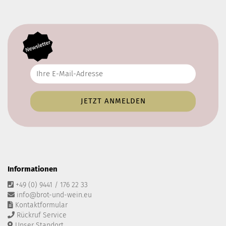
Informationen
+49 (0) 9441 / 176 22 33
info@brot-und-wein.eu
Kontaktformular
Rückruf Service
Unser Standort