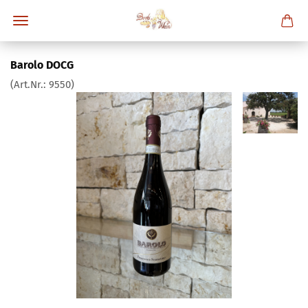
Barolo DOCG
(Art.Nr.:
9550
)