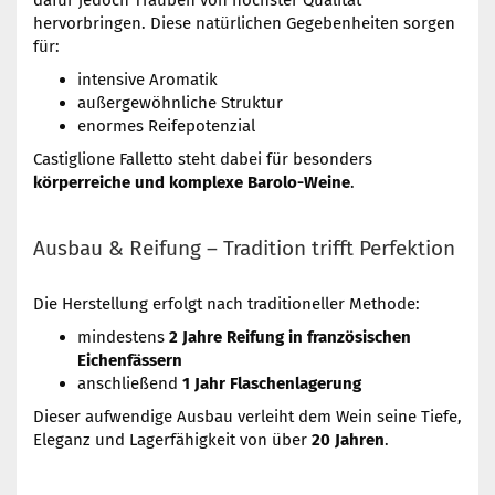
dafür jedoch Trauben von höchster Qualität
hervorbringen. Diese natürlichen Gegebenheiten sorgen
für:
intensive Aromatik
außergewöhnliche Struktur
enormes Reifepotenzial
Castiglione Falletto steht dabei für besonders
körperreiche und komplexe Barolo-Weine
.
Ausbau & Reifung – Tradition trifft Perfektion
Die Herstellung erfolgt nach traditioneller Methode:
mindestens
2 Jahre Reifung in französischen
Eichenfässern
anschließend
1 Jahr Flaschenlagerung
Dieser aufwendige Ausbau verleiht dem Wein seine Tiefe,
Eleganz und Lagerfähigkeit von über
20 Jahren
.