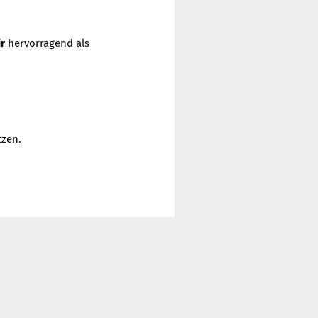
ir
hervorragend als
zen.