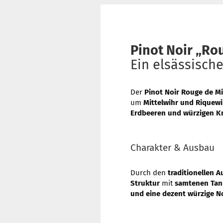
Pinot Noir „Ro
Ein elsässisc
Der
Pinot Noir Rouge de Mi
um
Mittelwihr und Riquewi
Erdbeeren und würzigen K
Charakter & Ausbau
Durch den
traditionellen 
Struktur
mit
samtenen Tan
und eine dezent würzige N