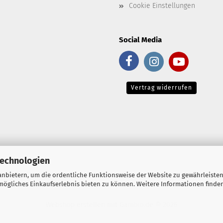
Cookie Einstellungen
Social Media
Vertrag widerrufen
Technologien
nbietern, um die ordentliche Funktionsweise der Website zu gewährleisten
ögliches Einkaufserlebnis bieten zu können. Weitere Informationen finden
Webshop erstellen
mit Gambio.de © 2026