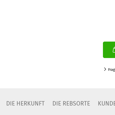
Fra
DIE HERKUNFT
DIE REBSORTE
KUND