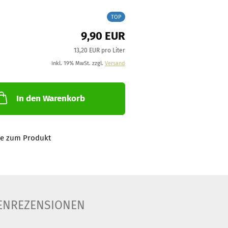
TOP
9,90 EUR
13,20 EUR pro Liter
inkl. 19% MwSt. zzgl.
Versand
In den Warenkorb
ge zum Produkt
ENREZENSIONEN