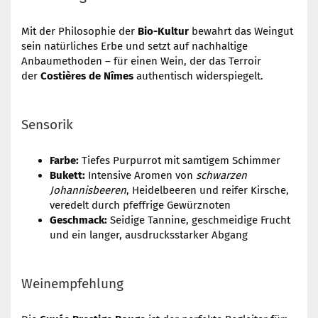
Mit der Philosophie der
Bio-Kultur
bewahrt das Weingut
sein natürliches Erbe und setzt auf nachhaltige
Anbaumethoden – für einen Wein, der das Terroir
der
Costières de Nîmes
authentisch widerspiegelt.
Sensorik
Farbe:
Tiefes Purpurrot mit samtigem Schimmer
Bukett:
Intensive Aromen von
schwarzen
Johannisbeeren
, Heidelbeeren und reifer Kirsche,
veredelt durch pfeffrige Gewürznoten
Geschmack:
Seidige Tannine, geschmeidige Frucht
und ein langer, ausdrucksstarker Abgang
Weinempfehlung