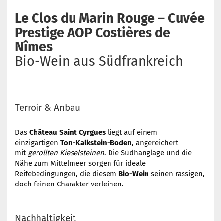
Le Clos du Marin Rouge – Cuvée
Prestige AOP Costières de
Nîmes
Bio-Wein aus Südfrankreich
Terroir & Anbau
Das
Château Saint Cyrgues
liegt auf einem
einzigartigen
Ton-Kalkstein-Boden
, angereichert
mit
gerollten Kieselsteinen
. Die Südhanglage und die
Nähe zum Mittelmeer sorgen für ideale
Reifebedingungen, die diesem
Bio-Wein
seinen rassigen,
doch feinen Charakter verleihen.
Nachhaltigkeit