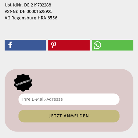
Ust-IdNr. DE 219732288
VSt-Nr. DE 00001628925
AG Regensburg HRA 6556