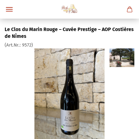
Le Clos du Marin Rouge – Cuvée Prestige – AOP Costières
de Nîmes
(Art.Nr.:
9572
)