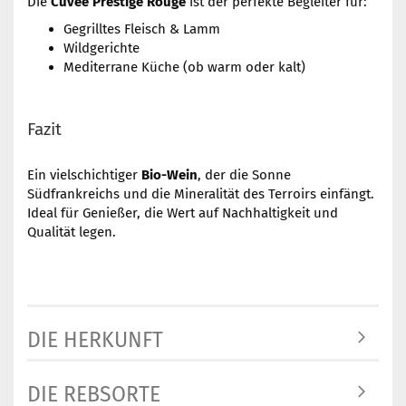
Die
Cuvée Prestige Rouge
ist der perfekte Begleiter für:
Gegrilltes Fleisch & Lamm
Wildgerichte
Mediterrane Küche (ob warm oder kalt)
Fazit
Ein vielschichtiger
Bio-Wein
, der die Sonne
Südfrankreichs und die Mineralität des Terroirs einfängt.
Ideal für Genießer, die Wert auf Nachhaltigkeit und
Qualität legen.
DIE HERKUNFT
DIE REBSORTE