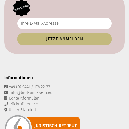
Informationen
+49 (0) 9441 / 176 22 33
info@brot-und-wein.eu
Kontaktformular
Rückruf Service
Unser Standort