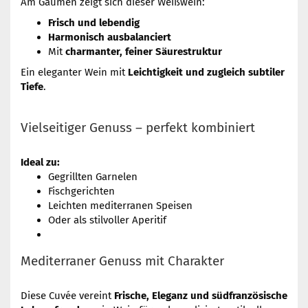
Am Gaumen zeigt sich dieser Weißwein:
Frisch und lebendig
Harmonisch ausbalanciert
Mit
charmanter, feiner Säurestruktur
Ein eleganter Wein mit
Leichtigkeit und zugleich subtiler
Tiefe
.
Vielseitiger Genuss – perfekt kombiniert
Ideal zu:
Gegrillten Garnelen
Fischgerichten
Leichten mediterranen Speisen
Oder als stilvoller Aperitif
Mediterraner Genuss mit Charakter
Diese Cuvée vereint
Frische, Eleganz und südfranzösische