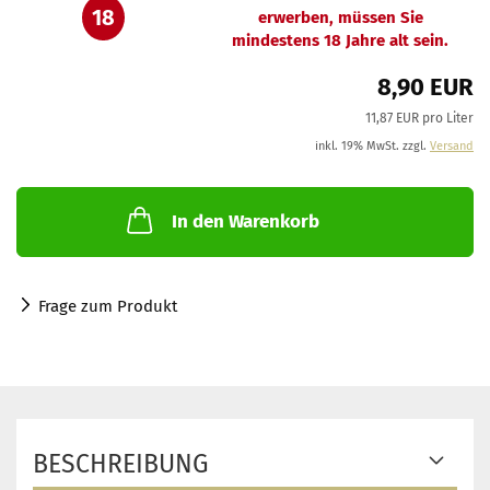
18
erwerben, müssen Sie
mindestens 18 Jahre alt sein.
8,90 EUR
11,87 EUR pro Liter
inkl. 19% MwSt. zzgl.
Versand
In den Warenkorb
Frage zum Produkt
BESCHREIBUNG