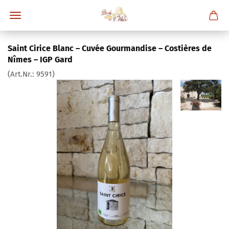
Saint Cirice Blanc – Cuvée Gourmandise – Costières de
Nîmes – IGP Gard
(Art.Nr.:
9591
)