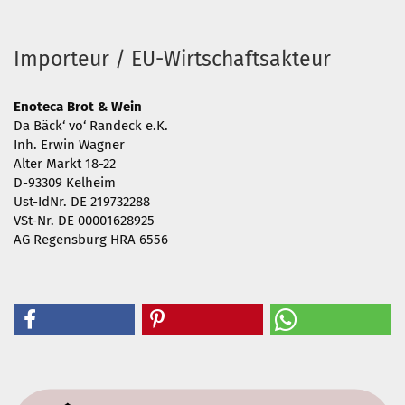
Importeur / EU-Wirtschaftsakteur
Enoteca Brot & Wein
Da Bäck‘ vo‘ Randeck e.K.
Inh. Erwin Wagner
Alter Markt 18-22
D-93309 Kelheim
Ust-IdNr. DE 219732288
VSt-Nr. DE 00001628925
AG Regensburg HRA 6556