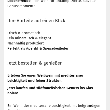
Lebensfreude
– ein Wein für unkomplizierte, stilvolle
Genussmomente.
Ihre Vorteile auf einen Blick
Frisch & aromatisch
Fein mineralisch & elegant
Nachhaltig produziert
Perfekt als Aperitif & Speisebegleiter
Jetzt bestellen & genießen
Erleben Sie einen
Weißwein mit mediterraner
Leichtigkeit und feiner Struktur.
Jetzt kaufen und südfranzösischen Genuss ins Glas
holen!
Ein Wein, der mediterrane Leichtigkeit mit tiefgründigem