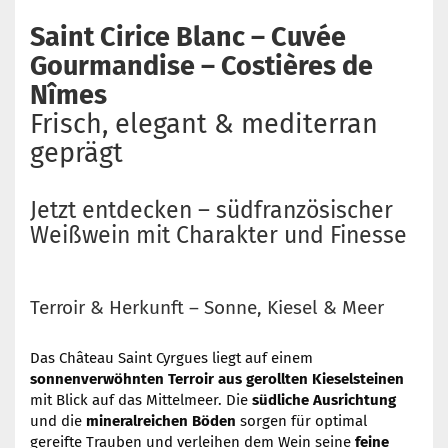
Saint Cirice Blanc – Cuvée
Gourmandise – Costières de
Nîmes
Frisch, elegant & mediterran
geprägt
Jetzt entdecken – südfranzösischer
Weißwein mit Charakter und Finesse
Terroir & Herkunft – Sonne, Kiesel & Meer
Das Château Saint Cyrgues liegt auf einem
sonnenverwöhnten Terroir aus gerollten Kieselsteinen
mit Blick auf das Mittelmeer. Die
südliche Ausrichtung
und die
mineralreichen Böden
sorgen für optimal
gereifte Trauben und verleihen dem Wein seine
feine