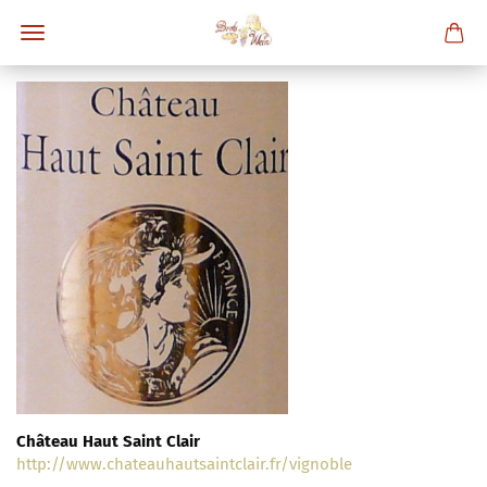
Château Haut Saint Clair
http://www.chateauhautsaintclair.fr/vignoble