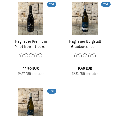
TOP
TOP
Hagnauer Premium
Hagnauer Burgstall
Pinot Noir – trocken
Grauburgunder –
trocken
14,90 EUR
9,40 EUR
19,87 EUR pro Liter
12,53 EUR pro Liter
TOP