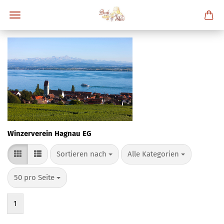
Winzerverein Hagnau EG
Sortieren nach
pro Seite
Sortieren nach
Alle Kategorien
pro Seite
50 pro Seite
1