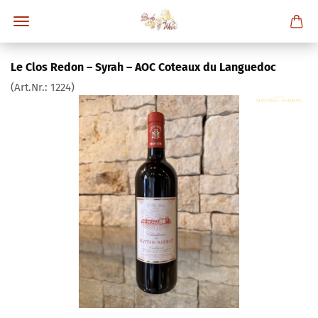
Le Clos Redon – Syrah – AOC Coteaux du Languedoc
(Art.Nr.:
1224
)