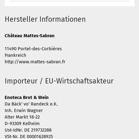
Hersteller Informationen
Château Mattes-Sabran
11490 Portel-des-Corbières
Frankreich
http://www.mattes-sabran.fr
Importeur / EU-Wirtschaftsakteur
Enoteca Brot & Wein
Da Bäck‘ vo‘ Randeck e.K.
Inh. Erwin Wagner
Alter Markt 18-22
D-93309 Kelheim
Ust-IdNr. DE 219732288
VSt-Nr. DE 00001628925