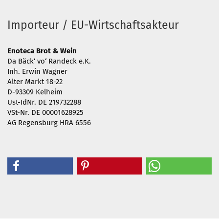
Importeur / EU-Wirtschaftsakteur
Enoteca Brot & Wein
Da Bäck‘ vo‘ Randeck e.K.
Inh. Erwin Wagner
Alter Markt 18-22
D-93309 Kelheim
Ust-IdNr. DE 219732288
VSt-Nr. DE 00001628925
AG Regensburg HRA 6556