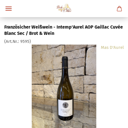
Französicher Weißwein - Intemp'Aurel AOP Gaillac Cuvée
Blanc Sec / Brot & Wein
(Art.Nr.:
9595
)
Mas D'Aurel