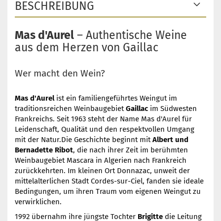
BESCHREIBUNG
Mas d'Aurel
– Authentische Weine
aus dem Herzen von Gaillac
Wer macht den Wein?
Mas d'Aurel
ist ein familiengeführtes Weingut im
traditionsreichen Weinbaugebiet
Gaillac
im Südwesten
Frankreichs. Seit 1963 steht der Name Mas d'Aurel für
Leidenschaft, Qualität und den respektvollen Umgang
mit der Natur.Die Geschichte beginnt mit
Albert und
Bernadette Ribot
, die nach ihrer Zeit im berühmten
Weinbaugebiet Mascara in Algerien nach Frankreich
zurückkehrten. Im kleinen Ort Donnazac, unweit der
mittelalterlichen Stadt Cordes-sur-Ciel, fanden sie ideale
Bedingungen, um ihren Traum vom eigenen Weingut zu
verwirklichen.
1992 übernahm ihre jüngste Tochter
Brigitte
die Leitung