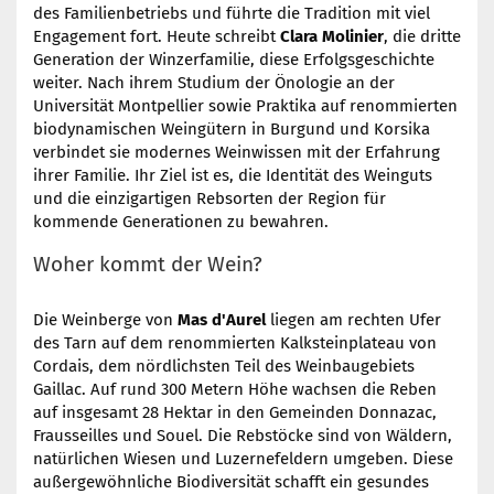
des Familienbetriebs und führte die Tradition mit viel
Engagement fort. Heute schreibt
Clara Molinier
, die dritte
Generation der Winzerfamilie, diese Erfolgsgeschichte
weiter. Nach ihrem Studium der Önologie an der
Universität Montpellier sowie Praktika auf renommierten
biodynamischen Weingütern in Burgund und Korsika
verbindet sie modernes Weinwissen mit der Erfahrung
ihrer Familie. Ihr Ziel ist es, die Identität des Weinguts
und die einzigartigen Rebsorten der Region für
kommende Generationen zu bewahren.
Woher kommt der Wein?
Die Weinberge von
Mas d'Aurel
liegen am rechten Ufer
des Tarn auf dem renommierten Kalksteinplateau von
Cordais, dem nördlichsten Teil des Weinbaugebiets
Gaillac. Auf rund 300 Metern Höhe wachsen die Reben
auf insgesamt 28 Hektar in den Gemeinden Donnazac,
Frausseilles und Souel. Die Rebstöcke sind von Wäldern,
natürlichen Wiesen und Luzernefeldern umgeben. Diese
außergewöhnliche Biodiversität schafft ein gesundes