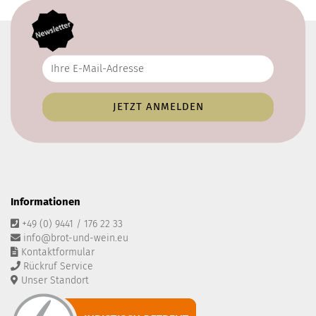
Informationen
+49 (0) 9441 / 176 22 33
info@brot-und-wein.eu
Kontaktformular
Rückruf Service
Unser Standort