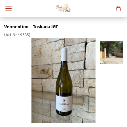
Vermentino – Toskana IGT
(Art.Nr.:
9535
)