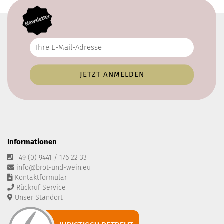
Informationen
+49 (0) 9441 / 176 22 33
info@brot-und-wein.eu
Kontaktformular
Rückruf Service
Unser Standort